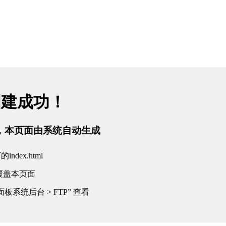
创建成功！
tml，本页面由系统自动生成
dex.html
覆盖本页面
板系统后台 > FTP” 查看